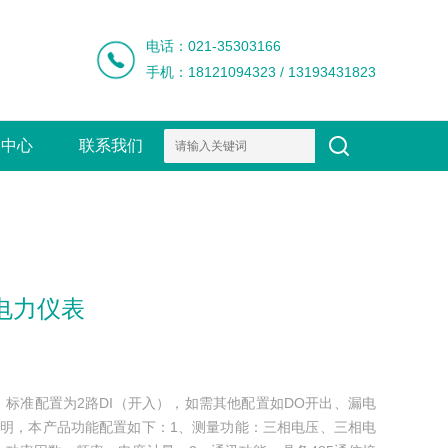
电话：021-35303166
手机：18121094323 / 13193431823
闻中心
联系我们
能电力仪表
，标准配置为2路DI（开入），如需其他配置如DO开出、漏电
前声明，本产品功能配置如下：1、测量功能：三相电压、三相电