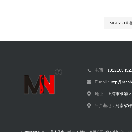
MBU-50
电话：
18121094323
E-mail：
nzp@mnsha
地址：
上海市杨浦区
生产基地：
河南省许