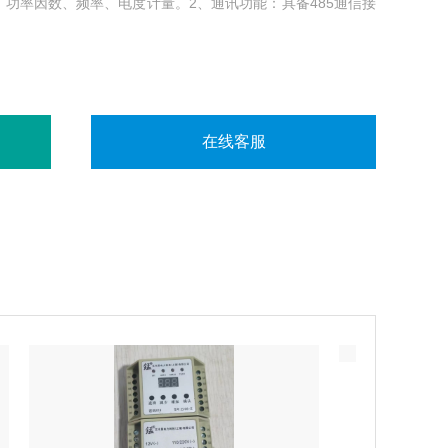
功率因数、频率、电度计量。2、通讯功能：具备485通信接
在线客服