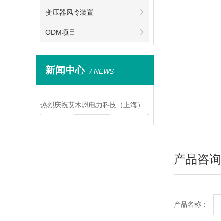
变压器风冷装置
ODM项目
新闻中心
/ NEWS
热烈庆祝艾木恩电力科技（上海）
有限公司官网更新上线！
产品咨询
产品名称：