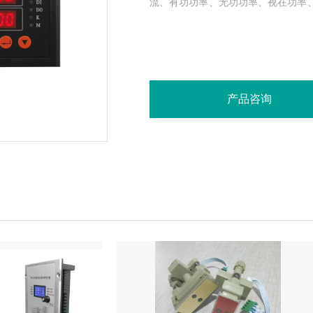
流、有功功率、无功功率、视在功率、
口，采用Modbus-RTU通讯协议。...
产品咨询