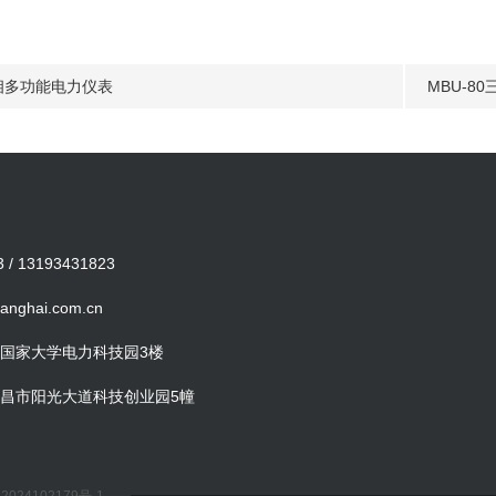
单相多功能电力仪表
MBU-8
 / 13193431823
nghai.com.cn
国家大学电力科技园3楼
昌市阳光大道科技创业园5幢